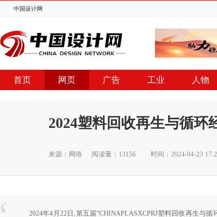
中国设计网
首页
网页
广告
工业
人物
2024塑料回收再生与循
来源：网络
阅读量：13156
时间：2024-04-23 1
2024年4月22日,第五届“CHINAPLASXCPRJ塑料回收