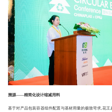
溯源——精简化设计缩减用料
基于对产品包装容器组件配置与基材用量的极致苛求,花王