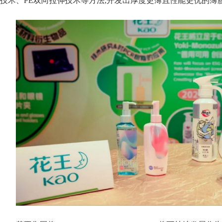
技术、PE双向拉伸技术等方法,开发出厚度更薄且性能更优的薄