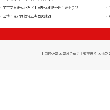
半亩花田正式公布《中国身体皮肤护理白皮书(202
公博：驱邪降幅背五毒图厌胜钱
中国设计网 本网部分信息来源于网络,若涉