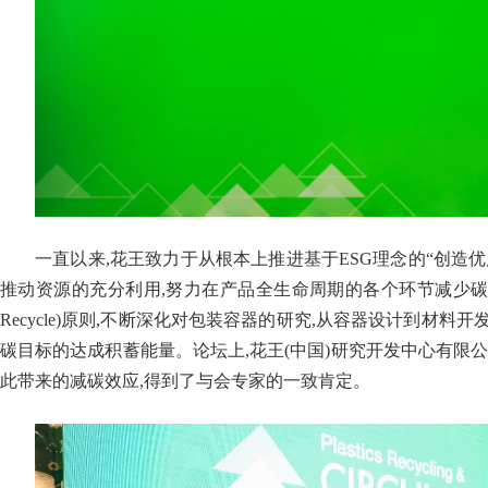
一直以来,花王致力于从根本上推进基于ESG理念的“创造
推动资源的充分利用,努力在产品全生命周期的各个环节减少碳排放。在包装材
Recycle)原则,不断深化对包装容器的研究,从容器设计到材料
碳目标的达成积蓄能量。论坛上,花王(中国)研究开发中心有
此带来的减碳效应,得到了与会专家的一致肯定。