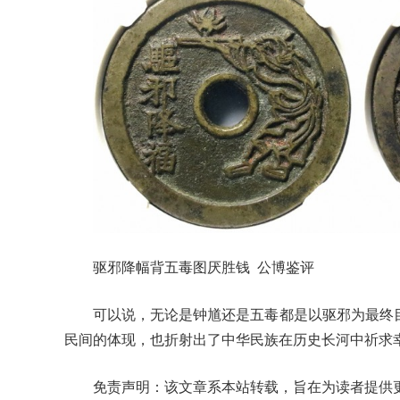
驱邪降幅背五毒图厌胜钱 公博鉴评
可以说，无论是钟馗还是五毒都是以驱邪为最终
民间的体现，也折射出了中华民族在历史长河中祈求
免责声明：该文章系本站转载，旨在为读者提供