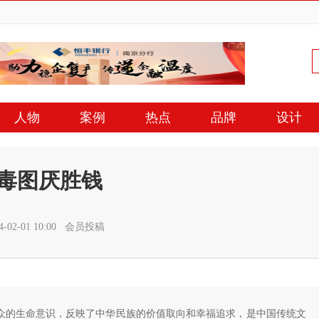
人物
案例
热点
品牌
设计
毒图厌胜钱
-02-01 10:00 会员投稿
众的生命意识，反映了中华民族的价值取向和幸福追求，是中国传统文