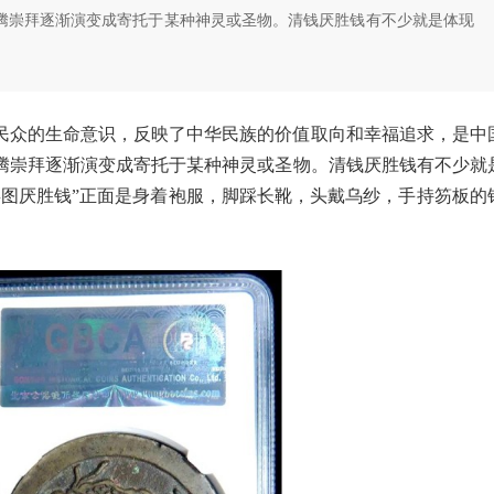
腾崇拜逐渐演变成寄托于某种神灵或圣物。清钱厌胜钱有不少就是体现
民众的生命意识，反映了中华民族的价值取向和幸福追求，是中
腾崇拜逐渐演变成寄托于某种神灵或圣物。清钱厌胜钱有不少就
毒图厌胜钱”正面是身着袍服，脚踩长靴，头戴乌纱，手持笏板的