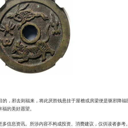
目的，邪去则福来，将此厌胜钱悬挂于屋檐或房梁便是驱邪降福
幸福的美好愿望。
更多信息资讯。所涉内容不构成投资、消费建议，仅供读者参考