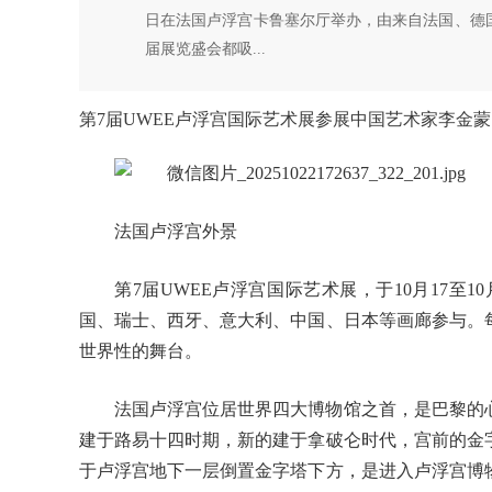
日在法国卢浮宫卡鲁塞尔厅举办，由来自法国、德
届展览盛会都吸...
第7届UWEE卢浮宫国际艺术展参展中国艺术家李金蒙
法国卢浮宫外景
第7届UWEE卢浮宫国际艺术展，于10月17至
国、瑞士、西牙、意大利、中国、日本等画廊参与。
世界性的舞台。
法国卢浮宫位居世界四大博物馆之首，是巴黎的心
建于路易十四时期，新的建于拿破仑时代，宫前的金
于卢浮宫地下一层倒置金字塔下方，是进入卢浮宫博