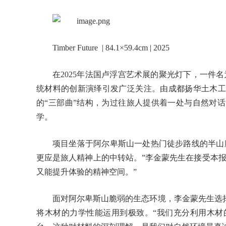
Timber Future | 84.1×59.4cm | 2025
在2025年法国卢浮宫艺术展的聚光灯下，一件名为“
统材料的创新演绎引发广泛关注。由成都扬华土木工
的“三部曲”结构，为过往旅人提供着一处与自然对
学。
项目坐落于阿尔卑斯山一处热门徒步路线的半山
更应是旅人精神上的中转站。”李金蒙先生在接受本
又能提升体验的精神空间。”
面对阿尔卑斯山脆弱的生态环境，李金蒙先生选
将木材的力学性能运用到极致。“我们充分利用木材