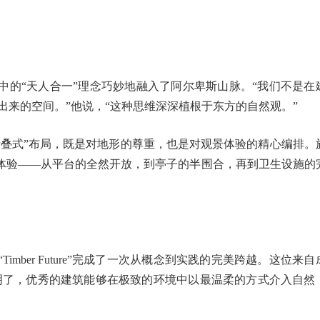
中的“天人合一”理念巧妙地融入了阿尔卑斯山脉。“我们不是在
’出来的空间。”他说，“这种思维深深植根于东方的自然观。”
折叠式”布局，既是对地形的尊重，也是对观景体验的精心编排。
体验——从平台的全然开放，到亭子的半围合，再到卫生设施的
mber Future”完成了一次从概念到实践的完美跨越。这位来
明了，优秀的建筑能够在极致的环境中以最温柔的方式介入自然