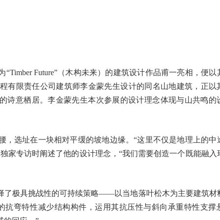
Timber Future”（木构未来）的建筑设计作品甫一亮相，便
程有限责任公司建筑师李金蒙先生设计的同名山地建筑，正以
话的诗意栖居。李金蒙先生本次参展的设计理念体现与山共鸣的
腰，选址在一块相对平缓的坡地边缘。“这里不仅是地理上的中
报独家专访时阐述了他的设计理念，“我们需要创造一个既能融入
择了极具挑战性的可持续策略——以当地落叶松木为主要建筑材
的抗弯特性减少结构构件，运用其抗压性与斜向承重特性支撑