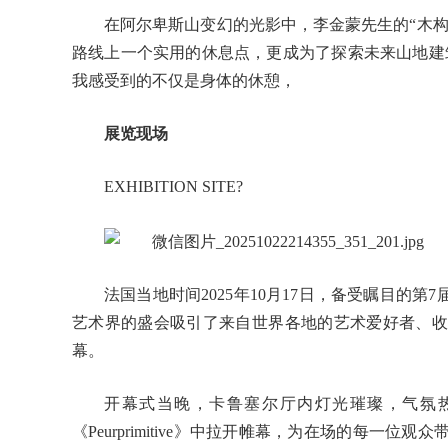
在阿尔卑斯山变幻的光影中，李金蒙先生的“木
路线上一个实用的休息点，更成为了探索未来山地建
我感受到的不仅是身体的休憩，
展览现场
EXHIBITION SITE?
法国当地时间2025年10月17日，备受瞩目的
艺术界的盛会吸引了来自世界各地的艺术爱好者、收
幕。
开幕式当晚，卡鲁塞尔厅内灯光璀璨，气氛热烈
《Peurprimitive》中拉开帷幕，为在场的每