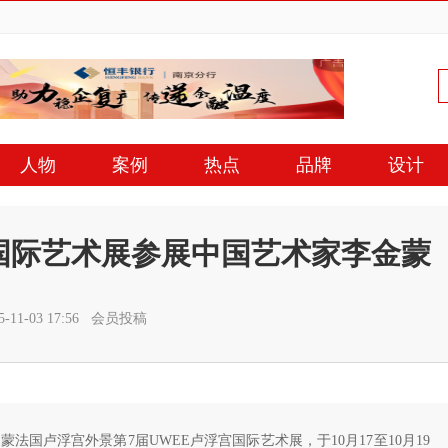
人物
案例
热点
品牌
设计
宫国际艺术展参展中国艺术家李金蒙
-11-03 17:56 会员投稿
法国卢浮宫外景第7届UWEE卢浮宫国际艺术展，于10月17至10月19