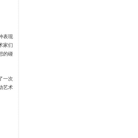
种表现
术家们
想的碰
了一次
动艺术