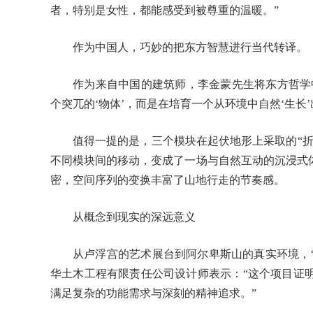
者，特别是女性，都能感受到被尊重的温暖。”
作为中国人，巧妙的把东方智慧进行当代转译。
作为来自中国的建筑师，李金蒙先生将东方哲学
个突兀的‘物体’，而是在培育一个从环境中自然‘生长
值得一提的是，三个模块在起伏地形上采取的“
不同模块间的移动，变成了一场与自然互动的沉浸式
密，空间序列的变换丰富了山地行走的节奏感。
从概念到现实的深远意义
从卢浮宫的艺术展台到阿尔卑斯山的真实环境，“Ti
华土木工程有限责任公司设计师表示：“这个项目证
满足复杂的功能需求与深刻的精神追求。”