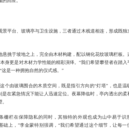
诚的回应。”
观景平台、玻璃亭与卫生设施，三者通过木栈道相连，形成既独
地悬挑于坡地之上，完全由木材构建，配以钢化花纹玻璃栏板。
构本身更是对木材力学性能的精彩演绎。“我们希望攀登者在踏入
“这是一种拥抱自然的仪式感。”
这个由玻璃围合的木质空间，既是指引方向的“灯塔”，也是温
特别是在紧急情况下能让人迅速定位。夜幕降临时，亭内透出的柔
望。
条栅栏在保障隐私的同时，其独特的外观也成为山中易于识
基础上，”李金蒙特别强调，“我们希望通过这个细节，让每一