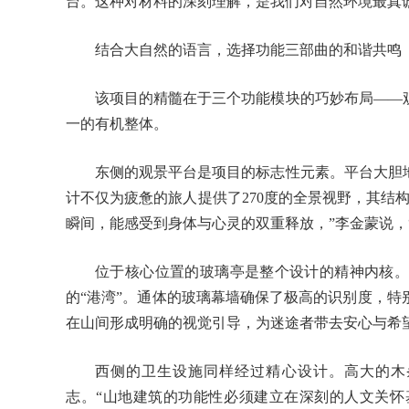
台。这种对材料的深刻理解，是我们对自然环境最真
结合大自然的语言，选择功能三部曲的和谐共鸣
该项目的精髓在于三个功能模块的巧妙布局——
一的有机整体。
东侧的观景平台是项目的标志性元素。平台大胆
计不仅为疲惫的旅人提供了270度的全景视野，其结
瞬间，能感受到身体与心灵的双重释放，”李金蒙说，
位于核心位置的玻璃亭是整个设计的精神内核。
的“港湾”。通体的玻璃幕墙确保了极高的识别度，
在山间形成明确的视觉引导，为迷途者带去安心与希
西侧的卫生设施同样经过精心设计。高大的木
志。“山地建筑的功能性必须建立在深刻的人文关怀