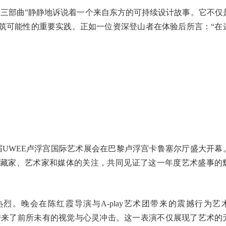
构三部曲”静静地诉说着一个来自东方的可持续设计故事。它不仅
筑可能性的重要实践。正如一位资深登山者在体验后所言：“在
第7届UWEE卢浮宫国际艺术展会在巴黎卢浮宫卡鲁塞尔厅盛大开幕
藏家、艺术家和媒体的关注，共同见证了这一年度艺术盛事的
。晚会在陈红霞导演与A-play艺术团带来的震撼行为艺
一位观众带来了前所未有的视觉与心灵冲击。这一表演不仅展现了艺术的