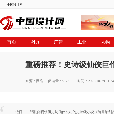
中国设计网
首页
网页
广告
工业
人物
重磅推荐！史诗级仙侠巨
来源：网络
阅读量：9123
时间：2025-10-29 11
近日，一部融合明朝历史与仙侠玄幻的史诗级小说《御霄踏剑