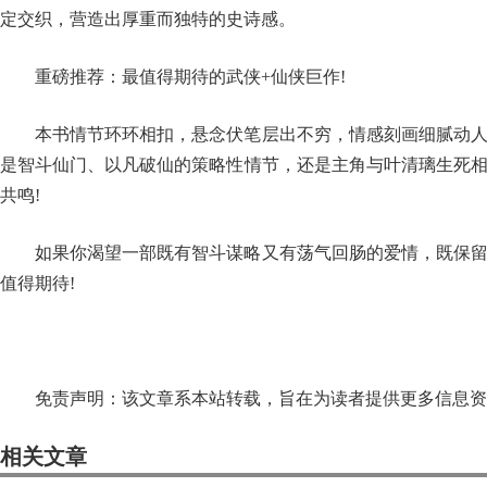
定交织，营造出厚重而独特的史诗感。
重磅推荐：最值得期待的武侠+仙侠巨作!
本书情节环环相扣，悬念伏笔层出不穷，情感刻画细腻动
是智斗仙门、以凡破仙的策略性情节，还是主角与叶清璃生死
共鸣!
如果你渴望一部既有智斗谋略又有荡气回肠的爱情，既保
值得期待!
免责声明：该文章系本站转载，旨在为读者提供更多信息资
相关文章