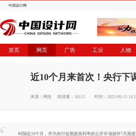
中国设计网
首页
网页
广告
工业
人物
近10个月来首次！央行下
来源：网络
阅读量：16112
时间：2023-06-13 14
时隔近10个月，作为央行短期政策利率的公开市场操作7天期逆