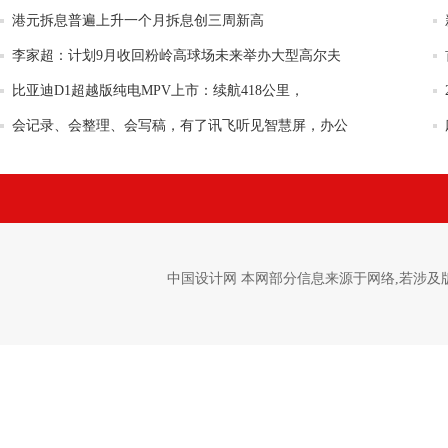
港元拆息普遍上升一个月拆息创三周新高
李家超：计划9月收回粉岭高球场未来举办大型高尔夫
比亚迪D1超越版纯电MPV上市：续航418公里，
会记录、会整理、会写稿，有了讯飞听见智慧屏，办公
中国设计网 本网部分信息来源于网络,若涉