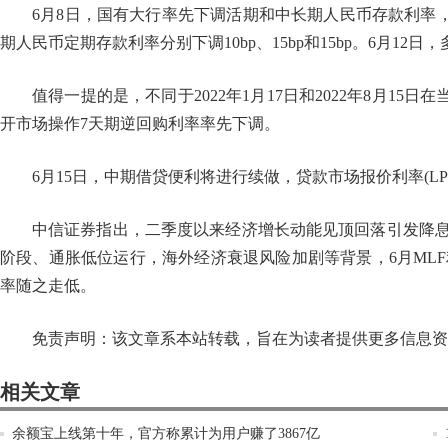
6月8日，国有大行率先下调活期和中长期人民币存款利率，
期人民币定期存款利率分别下调10bp、15bp和15bp。6月1
值得一提的是，不同于2022年1月17日和2022年8月15
开市场操作7天期逆回购利率率先下调。
6月15日，中期借贷便利将进行续做，贷款市场报价利率(LPR
中信证券指出，二季度以来经济增长动能见顶回落引发降
阶段、通胀低位运行，海外经济衰退风险加剧等背景，6月MLF
率随之走低。
免责声明：该文章系本站转载，旨在为读者提供更多信息资
相关文章
余额宝上线第十年，官方称累计为用户赚了3867亿