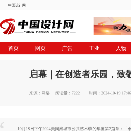
中国设计网
首页
网页
广告
工业
人物
启幕｜在创造者乐园，致
来源：网络
阅读量：7222
时间：2024-10-19 17
10月18日下午2024美陶湾城市公共艺术季的年度第2篇章