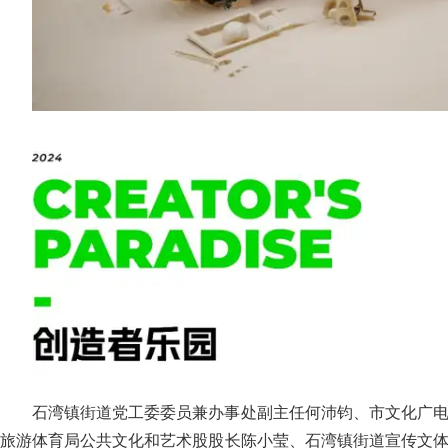
石湾镇街道党工委委员兼办事处副主任何沛钧、市文化广
旅游体育局公共文化和艺术股股长陈小莹、石湾镇街道宣传文