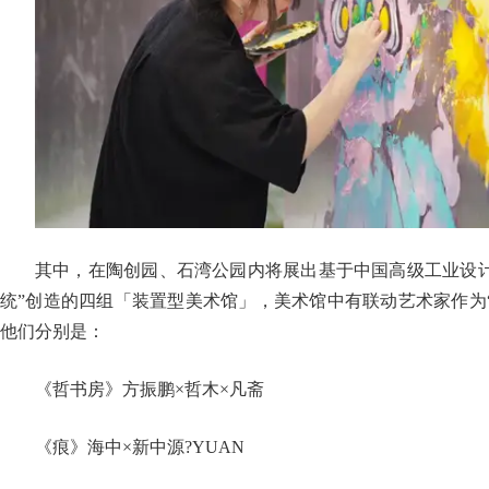
其中，在陶创园、石湾公园内将展出基于中国高级工业设
统”创造的四组「装置型美术馆」，美术馆中有联动艺术家作为
他们分别是：
《哲书房》方振鹏×哲木×凡斋
《痕》海中×新中源?YUAN