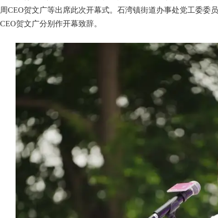
周CEO贺文广等出席此次开幕式。石湾镇街道办事处党工委委
CEO贺文广分别作开幕致辞。