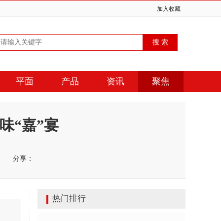
加入收藏
平面
产品
资讯
聚焦
味“嘉”宴
分享：
热门排行