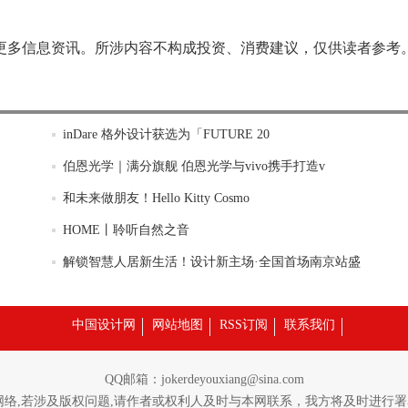
更多信息资讯。所涉内容不构成投资、消费建议，仅供读者参考
inDare 格外设计获选为「FUTURE 20
伯恩光学｜满分旗舰 伯恩光学与vivo携手打造v
和未来做朋友！Hello Kitty Cosmo
HOME丨聆听自然之音
解锁智慧人居新生活！设计新主场·全国首场南京站盛
中国设计网
网站地图
RSS订阅
联系我们
QQ邮箱：jokerdeyouxiang@sina.com
网络,若涉及版权问题,请作者或权利人及时与本网联系，我方将及时进行