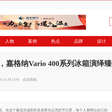
人物
案例
热点
品牌
设计
格纳Vario 400系列冰箱演绎臻
-11-28 13:01 会员投稿
息。在这个被流光溢彩的圣诞星光点亮的节日里，每个人都将以自己的