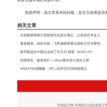
免责声明：该文章系本站转载，旨在为读者提供
相关文章
乐划锁屏插画大赏获奖作品首次展出，让原创艺术走入
显色精准，创作出彩，飞利浦商用显示器助力艺术梦想
探寻最适合中国企业的工作方式 国誉（KOKUYO
向阳而生，破风前行丨inDare格外设计创办人陈
WAKEN在地唤醒，DP LAB开启可持续探索之
中国设计网 本网部分信息来源于