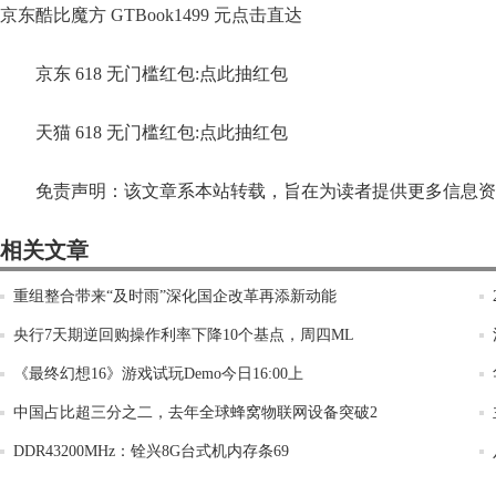
京东酷比魔方 GTBook1499 元点击直达
京东 618 无门槛红包:点此抽红包
天猫 618 无门槛红包:点此抽红包
免责声明：该文章系本站转载，旨在为读者提供更多信息资
相关文章
重组整合带来“及时雨”深化国企改革再添新动能
央行7天期逆回购操作利率下降10个基点，周四ML
《最终幻想16》游戏试玩Demo今日16:00上
中国占比超三分之二，去年全球蜂窝物联网设备突破2
DDR43200MHz：铨兴8G台式机内存条69