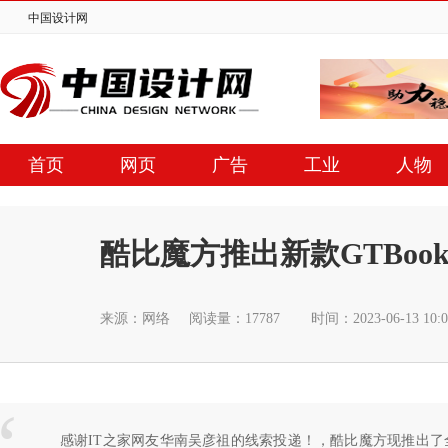
中国设计网
首页
网页
广告
工业
人物
酷比魔方推出新款GTBook
来源：网络
阅读量：17787
时间：2023-06-13 10
感谢IT之家网友华南吴彦祖的线索投递！，酷比魔方现推出了全